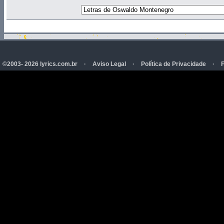
©2003- 2026 lyrics.com.br
·
Aviso Legal
·
Política de Privacidade
·