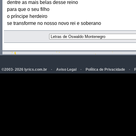
dentre as mais belas desse reino
para que o seu filho
o príncipe herdeiro
se transforme no nosso novo rei e soberano
©2003- 2026 lyrics.com.br
·
Aviso Legal
·
Política de Privacidade
·