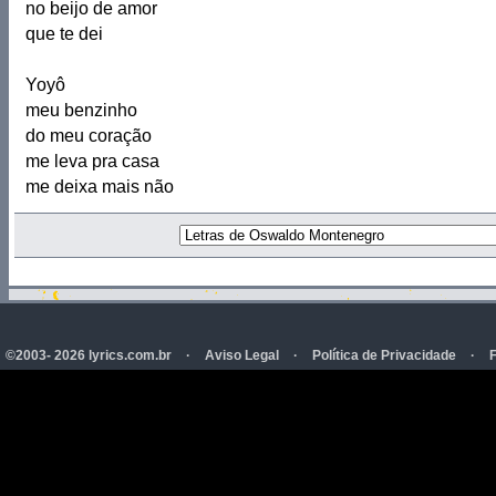
no beijo de amor
que te dei
Yoyô
meu benzinho
do meu coração
me leva pra casa
me deixa mais não
©2003- 2026 lyrics.com.br
·
Aviso Legal
·
Política de Privacidade
·