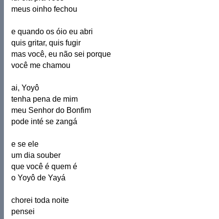
meus oinho fechou
e quando os óio eu abri
quis gritar, quis fugir
mas você, eu não sei porque
você me chamou
ai, Yoyô
tenha pena de mim
meu Senhor do Bonfim
pode inté se zangá
e se ele
um dia souber
que você é quem é
o Yoyô de Yayá
chorei toda noite
pensei