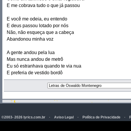
E me cobrava tudo o que já passou
E você me odeia, eu entendo
E deus passou lotado por nós
Não, não esqueça que a cabeça
Abandonou minha voz
A gente andou pela lua
Mas nunca andou de metrô
Eu só estranhava quando te via nua
E preferia de vestido bordô
©2003- 2026 lyrics.com.br
·
Aviso Legal
·
Política de Privacidade
·