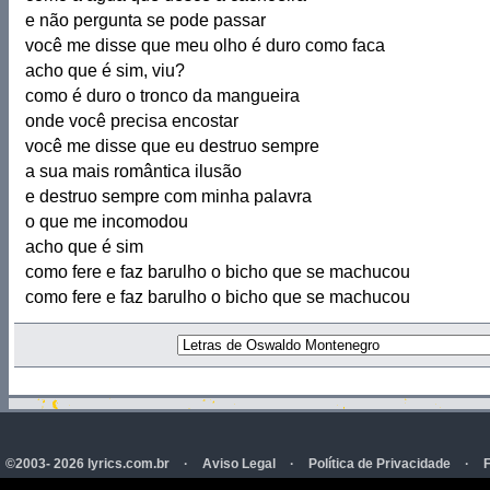
e não pergunta se pode passar
você me disse que meu olho é duro como faca
acho que é sim, viu?
como é duro o tronco da mangueira
onde você precisa encostar
você me disse que eu destruo sempre
a sua mais romântica ilusão
e destruo sempre com minha palavra
o que me incomodou
acho que é sim
como fere e faz barulho o bicho que se machucou
como fere e faz barulho o bicho que se machucou
©2003- 2026 lyrics.com.br
·
Aviso Legal
·
Política de Privacidade
·