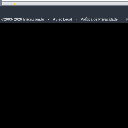
©2003- 2026 lyrics.com.br
·
Aviso Legal
·
Política de Privacidade
·