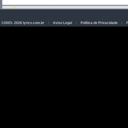
©2003- 2026 lyrics.com.br
·
Aviso Legal
·
Política de Privacidade
·