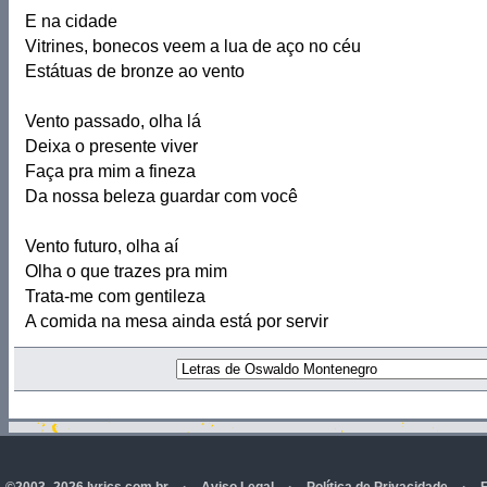
E na cidade
Vitrines, bonecos veem a lua de aço no céu
Estátuas de bronze ao vento
Vento passado, olha lá
Deixa o presente viver
Faça pra mim a fineza
Da nossa beleza guardar com você
Vento futuro, olha aí
Olha o que trazes pra mim
Trata-me com gentileza
A comida na mesa ainda está por servir
©2003- 2026 lyrics.com.br
·
Aviso Legal
·
Política de Privacidade
·