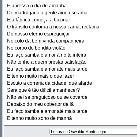
E apressa o dia de amanhã
De madrugada a gente ainda se ama
E a fábrica começa a buzinar
O trânsito contorna a nossa cama, reclama
Do nosso eterno espreguiçar
No colo da bem-vinda companheira
No corpo do bendito violão
Eu faço samba e amor à noite inteira
Não tenho a quem prestar satisfação
Eu faço samba e amor até mais tarde
E tenho muito mais o que fazer
Escuto a correria da cidade, que alarde
Será que é tão difícil amanhecer?
Não sei se preguiçoso ou se covarde
Debaixo do meu cobertor de lã
Eu faço samba e amor até mais tarde
E tenho muito sono de manhã