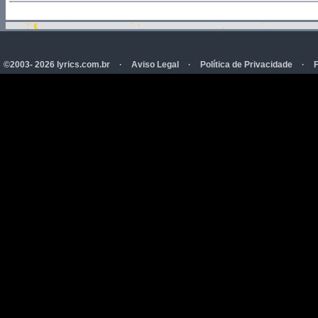
©2003- 2026 lyrics.com.br
·
Aviso Legal
·
Política de Privacidade
·