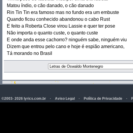
Matou índio, o cão danado, o cão danado
Rin Tin Tin era famoso mas no fundo era um embuste
Quando ficou conhecido abandonou o cabo Rust
E feito a Roberta Close virou Lassie e quer ter pose
Não importa o quanto custe, o quanto custe
E onde anda esse cachorro? ninguém sabe, ninguém viu
Dizem que entrou pelo cano e hoje é espião americano,
Tá morando no Brasil
©2003- 2026 lyrics.com.br
·
Aviso Legal
·
Política de Privacidade
·