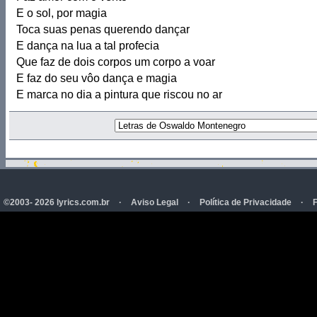
E o sol, por magia
Toca suas penas querendo dançar
E dança na lua a tal profecia
Que faz de dois corpos um corpo a voar
E faz do seu vôo dança e magia
E marca no dia a pintura que riscou no ar
©2003- 2026 lyrics.com.br
·
Aviso Legal
·
Política de Privacidade
·