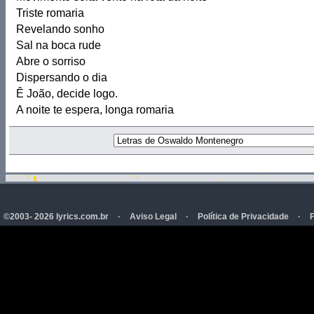
Triste romaria
Revelando sonho
Sal na boca rude
Abre o sorriso
Dispersando o dia
Ê João, decide logo.
A noite te espera, longa romaria
©2003- 2026 lyrics.com.br
·
Aviso Legal
·
Política de Privacidade
·