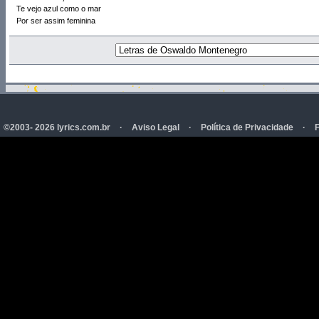
Te vejo azul como o mar
Por ser assim feminina
©2003- 2026 lyrics.com.br
·
Aviso Legal
·
Política de Privacidade
·