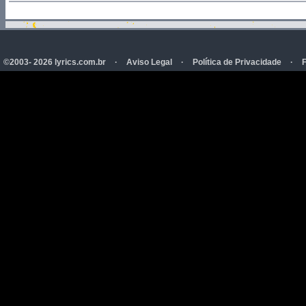
©2003- 2026 lyrics.com.br
·
Aviso Legal
·
Política de Privacidade
·