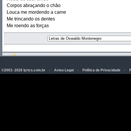
Corpos abraçando o chão
Louca me mordendo a carne
Me trincando os dentes
Me roendo as forças
©2003- 2026 lyrics.com.br
·
Aviso Legal
·
Política de Privacidade
·