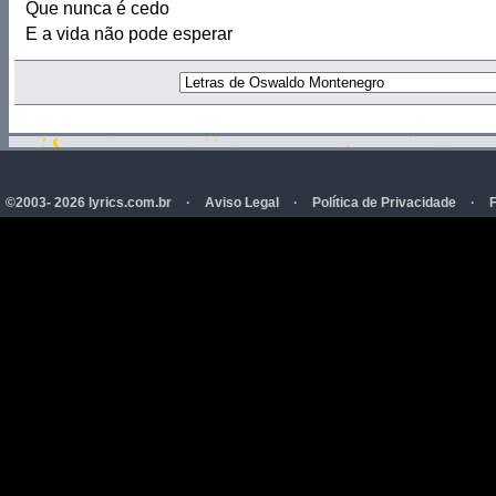
Que nunca é cedo
E a vida não pode esperar
©2003- 2026 lyrics.com.br
·
Aviso Legal
·
Política de Privacidade
·