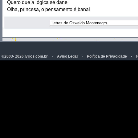
Quero que a lógica se dane
Olha, princesa, o pensamento é banal
©2003- 2026 lyrics.com.br
·
Aviso Legal
·
Política de Privacidade
·